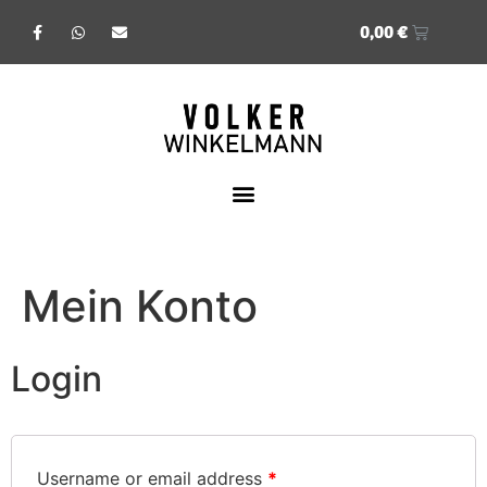
0,00
€
Mein Konto
Login
Username or email address
*