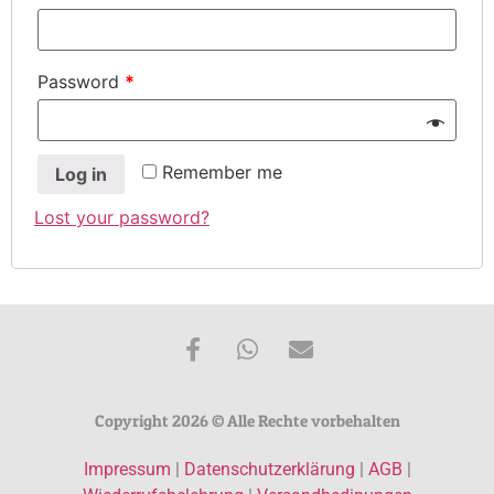
Password
*
Remember me
Log in
Lost your password?
Copyright 2026 © Alle Rechte vorbehalten
Impressum
|
Datenschutzerklärung
|
AGB
|