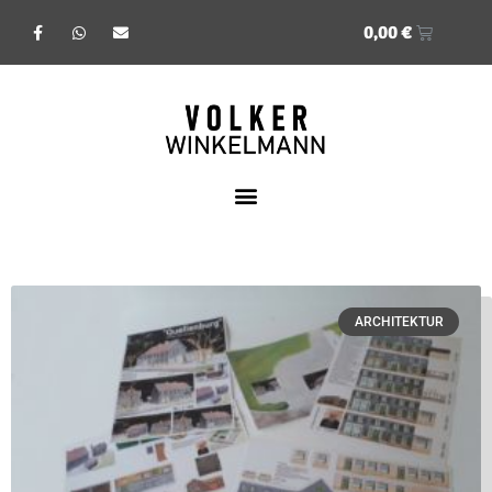
0,00
€
ARCHITEKTUR