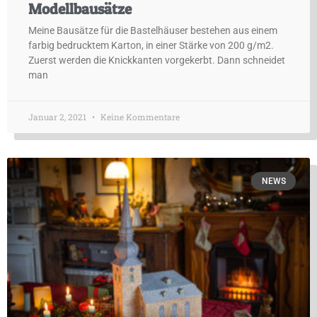
Modellbausätze
Meine Bausätze für die Bastelhäuser bestehen aus einem
farbig bedrucktem Karton, in einer Stärke von 200 g/m2.
Zuerst werden die Knickkanten vorgekerbt. Dann schneidet
man
Januar 2, 2021
Keine Kommentare
NEWS