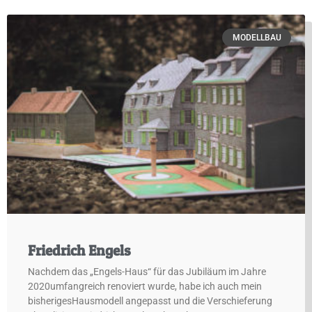
MODELLBAU
Friedrich Engels
Nachdem das „Engels-Haus“ für das Jubiläum im Jahre
2020umfangreich renoviert wurde, habe ich auch mein
bisherigesHausmodell angepasst und die Verschieferung