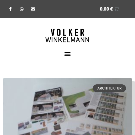
0,00
€
ARCHITEKTUR