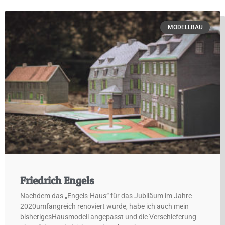
MODELLBAU
Friedrich Engels
Nachdem das „Engels-Haus“ für das Jubiläum im Jahre
2020umfangreich renoviert wurde, habe ich auch mein
bisherigesHausmodell angepasst und die Verschieferung