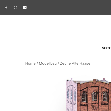
Start
Home
/
Modellbau
/ Zeche Alte Haase