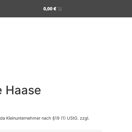
0,00
€
e Haase
da Kleinunternehmer nach §19 (1) UStG.
zzgl.