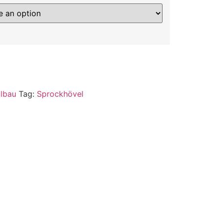
lbau
Tag:
Sprockhövel