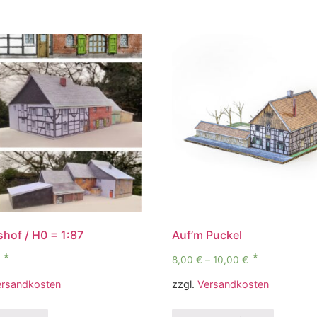
hof / H0 = 1:87
Auf’m Puckel
8,00
€
–
10,00
€
ersandkosten
zzgl.
Versandkosten