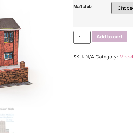
Maßstab
Add to cart
SKU:
N/A
Category:
Model