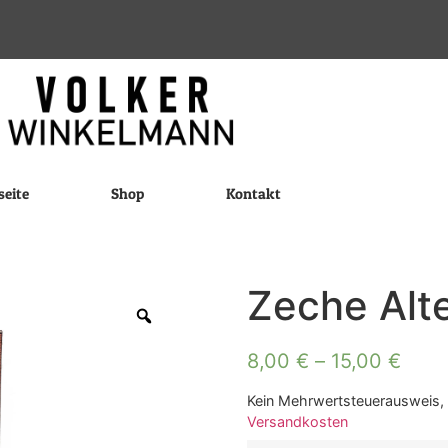
seite
Shop
Kontakt
Zeche Alt
8,00
€
–
15,00
€
Kein Mehrwertsteuerausweis, 
Versandkosten