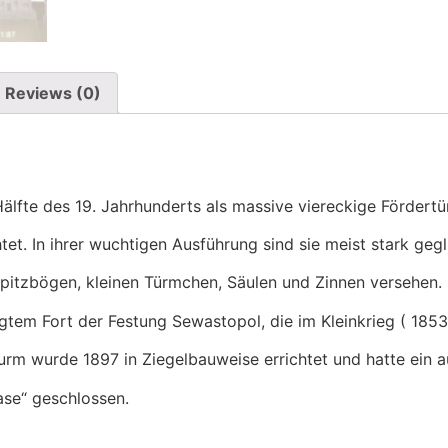
Reviews (0)
älfte des 19. Jahrhunderts als massive viereckige Fördert
tet. In ihrer wuchtigen Ausführung sind sie meist stark gegl
itzbögen, kleinen Türmchen, Säulen und Zinnen versehen.
gtem Fort der Festung Sewastopol, die im Kleinkrieg ( 1853
Turm wurde 1897 in Ziegelbauweise errichtet und hatte ein 
ase“ geschlossen.