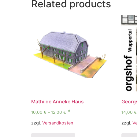
Related products
Mathilde Anneke Haus
Georgs
10,00
€
–
12,00
€
14,00
€
zzgl.
Versandkosten
zzgl.
V